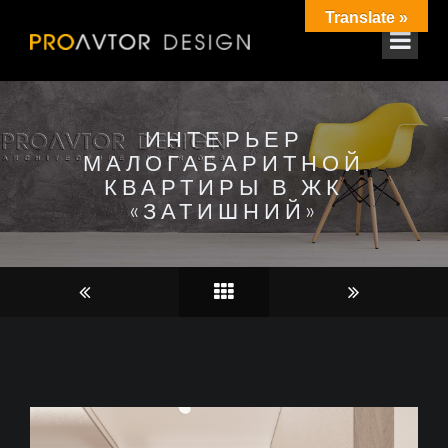
Translate »
ИНТЕРЬЕР
МАЛОГАБАРИТНОЙ
КВАРТИРЫ В ЖК
«ЗАТИШНИЙ»